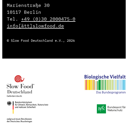
Marienstraße 30
10117 Berlin
Tel.
+49 (0)30 2000475-0
info[ätt]slowfood.de
© Slow Food Deutschland e.V., 2026